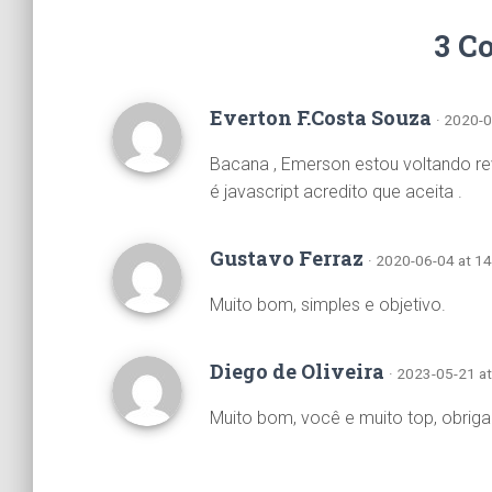
3 C
Everton F.Costa Souza
· 2020-0
Bacana , Emerson estou voltando reve
é javascript acredito que aceita .
Gustavo Ferraz
· 2020-06-04 at 1
Muito bom, simples e objetivo.
Diego de Oliveira
· 2023-05-21 a
Muito bom, você e muito top, obriga