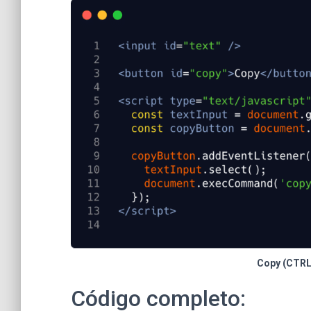
Copy (CTRL
Código completo: