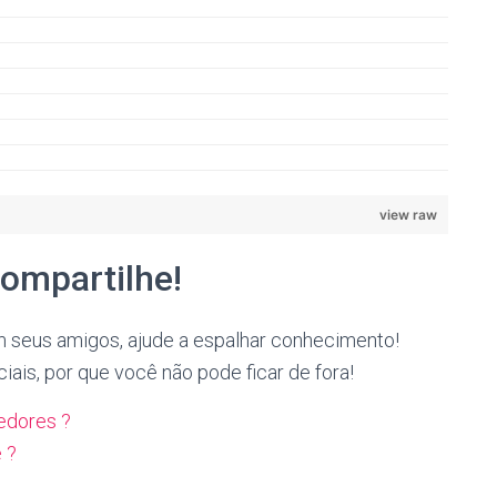
view raw
compartilhe!
 seus amigos, ajude a espalhar conhecimento!
ais, por que você não pode ficar de fora!
edores ?
 ?