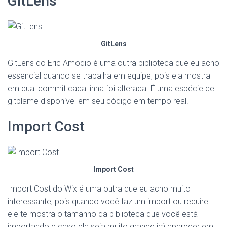
GitLens
GitLens
GitLens do Eric Amodio é uma outra biblioteca que eu acho
essencial quando se trabalha em equipe, pois ela mostra
em qual commit cada linha foi alterada. É uma espécie de
gitblame disponível em seu código em tempo real.
Import Cost
Import Cost
Import Cost do Wix é uma outra que eu acho muito
interessante, pois quando você faz um import ou require
ele te mostra o tamanho da biblioteca que você está
importando e caso ela seja muito grande irá aparecer em