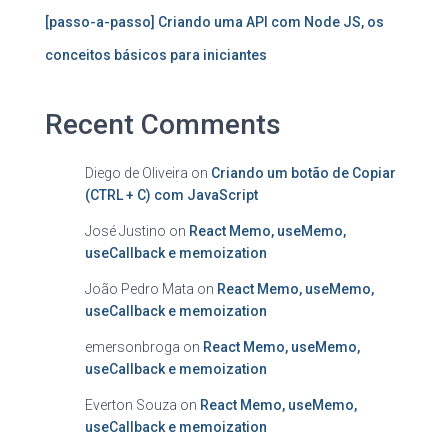
[passo-a-passo] Criando uma API com Node JS, os
conceitos básicos para iniciantes
Recent Comments
Diego de Oliveira
on
Criando um botão de Copiar
(CTRL + C) com JavaScript
José Justino
on
React Memo, useMemo,
useCallback e memoization
João Pedro Mata
on
React Memo, useMemo,
useCallback e memoization
emersonbroga
on
React Memo, useMemo,
useCallback e memoization
Everton Souza
on
React Memo, useMemo,
useCallback e memoization