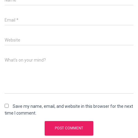
Email
*
Website
What's on your mind?
Save my name, email, and website in this browser for the next
time I comment.