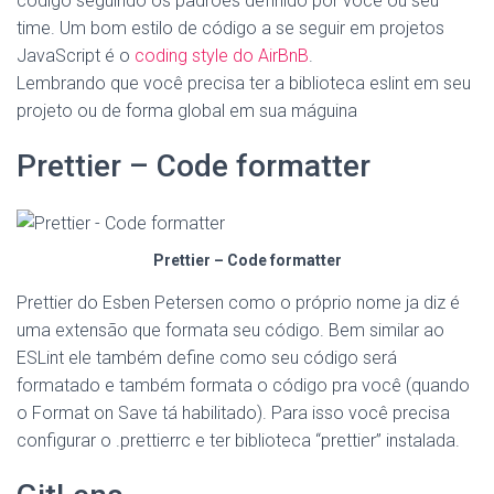
código seguindo os padrões definido por você ou seu
time. Um bom estilo de código a se seguir em projetos
JavaScript é o
coding style do AirBnB
.
Lembrando que você precisa ter a biblioteca eslint em seu
projeto ou de forma global em sua máguina
Prettier – Code formatter
Prettier – Code formatter
Prettier do Esben Petersen como o próprio nome ja diz é
uma extensão que formata seu código. Bem similar ao
ESLint ele também define como seu código será
formatado e também formata o código pra você (quando
o Format on Save tá habilitado). Para isso você precisa
configurar o .prettierrc e ter biblioteca “prettier” instalada.