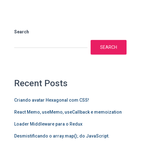
Search
SEARCH
Recent Posts
Criando avatar Hexagonal com CSS!
React Memo, useMemo, useCallback e memoization
Loader Middleware para o Redux
Desmistificando o array.map(); do JavaScript.