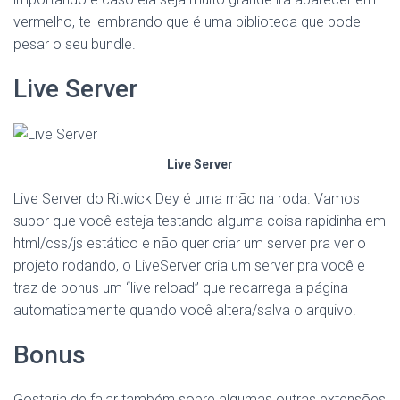
vermelho, te lembrando que é uma biblioteca que pode
pesar o seu bundle.
Live Server
Live Server
Live Server do Ritwick Dey é uma mão na roda. Vamos
supor que você esteja testando alguma coisa rapidinha em
html/css/js estático e não quer criar um server pra ver o
projeto rodando, o LiveServer cria um server pra você e
traz de bonus um “live reload” que recarrega a página
automaticamente quando você altera/salva o arquivo.
Bonus
Gostaria de falar também sobre algumas outras extensões