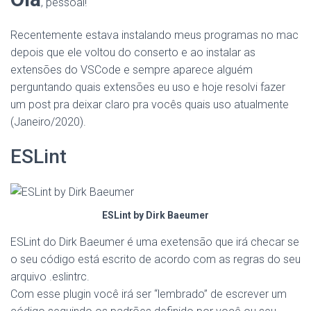
, pessoal!
Recentemente estava instalando meus programas no mac
depois que ele voltou do conserto e ao instalar as
extensões do VSCode e sempre aparece alguém
perguntando quais extensões eu uso e hoje resolvi fazer
um post pra deixar claro pra vocês quais uso atualmente
(Janeiro/2020).
ESLint
ESLint by Dirk Baeumer
ESLint do Dirk Baeumer é uma exetensão que irá checar se
o seu código está escrito de acordo com as regras do seu
arquivo .eslintrc.
Com esse plugin você irá ser “lembrado” de escrever um