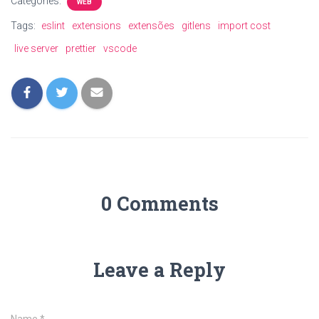
Categories:
WEB
Tags:
eslint
extensions
extensões
gitlens
import cost
live server
prettier
vscode
0 Comments
Leave a Reply
Name
*