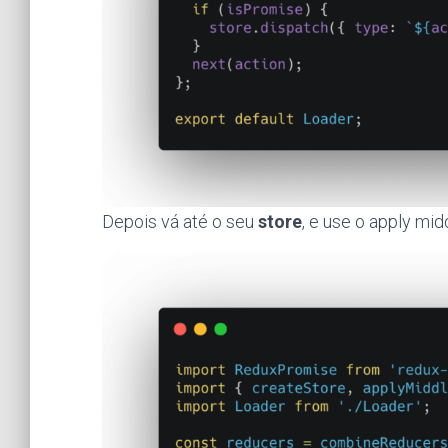
Depois vá até o seu
store
, e use o apply mi