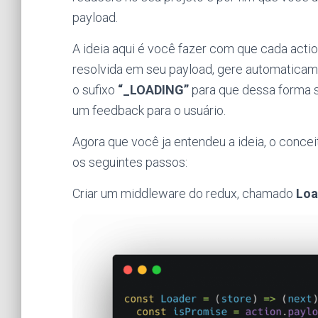
payload.
A ideia aqui é você fazer com que cada acti
resolvida em seu payload, gere automatica
o sufixo
“_LOADING”
para que dessa forma s
um feedback para o usuário.
Agora que você ja entendeu a ideia, o conceit
os seguintes passos:
Criar um middleware do redux, chamado
Loa