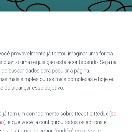
você provavelmente já tentou imaginar uma forma
o enquanto uma requisição esta acontecendo. Seja na
 de buscar dados para popular a página.
umas mais simples outras mais complexas e hoje eu
 de alcançar esse objetivo.
 já tem um conhecimento sobre React e Redux (
se
ho
), e que você ja configurou todos os actions e
se a estrutura de action “padrão” com type e