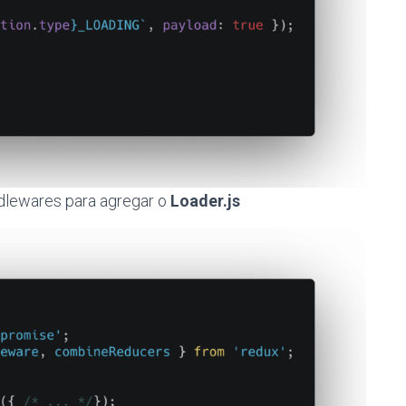
ddlewares para agregar o
Loader.js