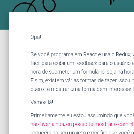
Opa!
Se você programa em React e usa o Redux, 
fácil para exibir um feedback para o usuári
hora de submeter um formulário, seja na hora
E sim, existem várias formas de fazer isso 
quero te mostrar uma forma bem interessante
Vamos lá!
Primeiramente eu estou assumindo que você
não tiver ainda, eu posso te mostrar o camin
reducers no seu projeto e por fim que você u