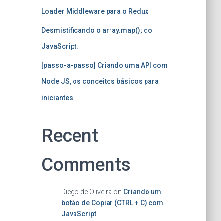
Loader Middleware para o Redux
Desmistificando o array.map(); do
JavaScript.
[passo-a-passo] Criando uma API com
Node JS, os conceitos básicos para
iniciantes
Recent
Comments
Diego de Oliveira
on
Criando um
botão de Copiar (CTRL + C) com
JavaScript