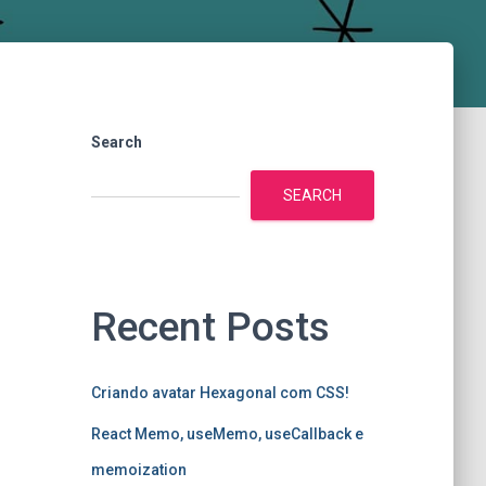
Search
SEARCH
Recent Posts
Criando avatar Hexagonal com CSS!
React Memo, useMemo, useCallback e
memoization