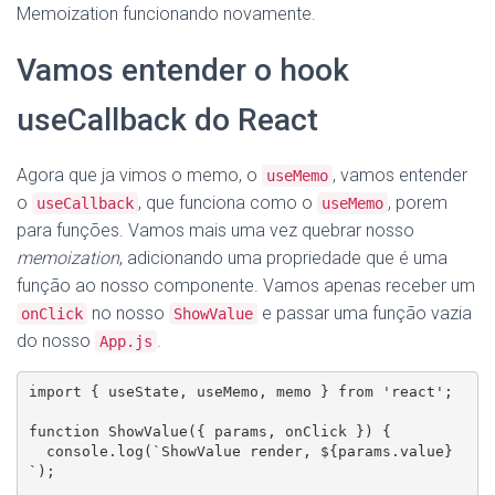
Memoization funcionando novamente.
Vamos entender o hook
useCallback do React
Agora que ja vimos o memo, o
, vamos entender
useMemo
o
, que funciona como o
, porem
useCallback
useMemo
para funções. Vamos mais uma vez quebrar nosso
memoization
, adicionando uma propriedade que é uma
função ao nosso componente. Vamos apenas receber um
no nosso
e passar uma função vazia
onClick
ShowValue
do nosso
.
App.js
import { useState, useMemo, memo } from 'react';

function ShowValue({ params, onClick }) {

  console.log(`ShowValue render, ${params.value}
`);
