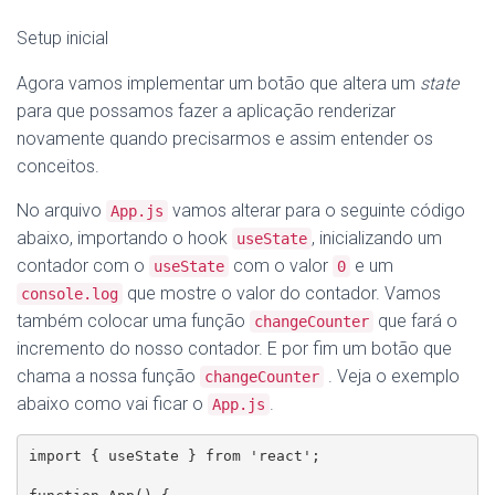
Setup inicial
Agora vamos implementar um botão que altera um
state
para que possamos fazer a aplicação renderizar
novamente quando precisarmos e assim entender os
conceitos.
No arquivo
vamos alterar para o seguinte código
App.js
abaixo, importando o hook
, inicializando um
useState
contador com o
com o valor
e um
useState
0
que mostre o valor do contador. Vamos
console.log
também colocar uma função
que fará o
changeCounter
incremento do nosso contador. E por fim um botão que
chama a nossa função
. Veja o exemplo
changeCounter
abaixo como vai ficar o
.
App.js
import { useState } from 'react';
