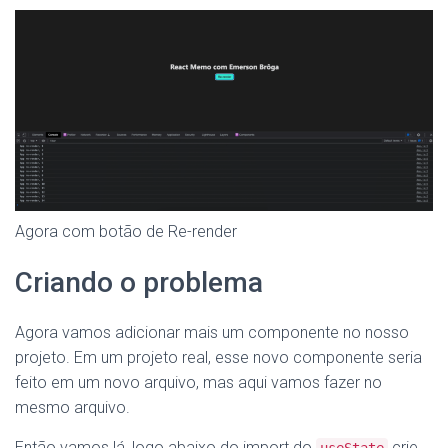
Agora com botão de Re-render
Criando o problema
Agora vamos adicionar mais um componente no nosso
projeto. Em um projeto real, esse novo componente seria
feito em um novo arquivo, mas aqui vamos fazer no
mesmo arquivo.
Então vamos lá, logo abaixo do import do
crie
useState