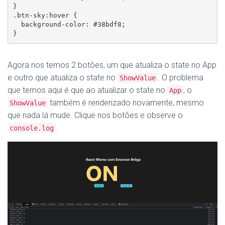
}

.btn-sky:hover {

  background-color: #38bdf8;

}
Agora nos temos 2 botões, um que atualiza o state no App
e outro que atualiza o state no
. O problema
ShowValue
que temos aqui é que ao atualizar o state no
, o
App
também é renderizado novamente, mesmo
ShowValue
que nada lá mude. Clique nos botões e observe o
.
console.log