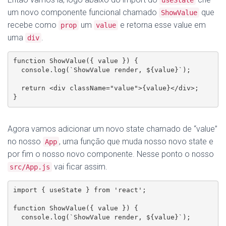
um novo componente funcional chamado
que
ShowValue
recebe como
um
e retorna esse value em
prop
value
uma
.
div
function ShowValue({ value }) {

  console.log(`ShowValue render, ${value}`);

  return <div className="value">{value}</div>;

}
Agora vamos adicionar um novo state chamado de “value”
no nosso
, uma função que muda nosso novo state e
App
por fim o nosso novo componente. Nesse ponto o nosso
vai ficar assim.
src/App.js
import { useState } from 'react';

function ShowValue({ value }) {

  console.log(`ShowValue render, ${value}`);
