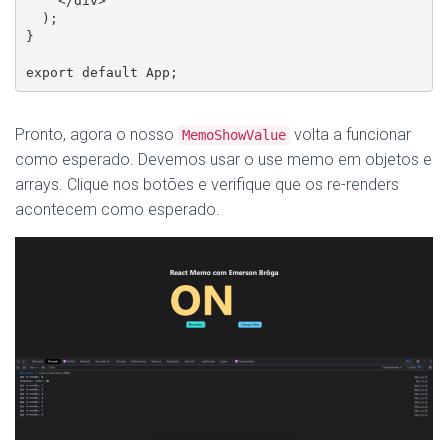
    </div>

  );

}

export default App;
Pronto, agora o nosso
volta a funcionar
MemoShowValue
como esperado. Devemos usar o use memo em objetos e
arrays. Clique nos botões e verifique que os re-renders
acontecem como esperado.