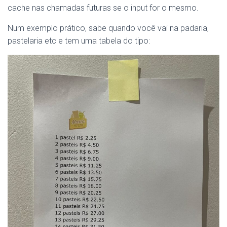
cache nas chamadas futuras se o input for o mesmo.
Num exemplo prático, sabe quando você vai na padaria,
pastelaria etc e tem uma tabela do tipo: