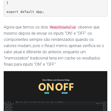
}

export default App;
Agora que temos os dois
observe que
MemoShowValue
mesmo depois de enviar os inputs “ON” e “OFF” os
componentes sempre são renderizados quando os
valores mudam, pois o React memo apenas verifica se o
valor atual é diferente do anterior, enquanto um
“memoization” tradicional teria em cache os resultados
finais para inputs “ON” e “OFF”.