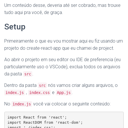
Um conteúdo desse, deveria até ser cobrado, mas trouxe
tudo aqui pra você, de graça.
Setup
Primeiramente o que eu vou mostrar aqui eu fiz usando um
projeto do create-react-app que eu chamei de project.
Ao abrir o projeto em seu editor ou IDE de preferencia (eu
particularmente uso o VSCode), exclua todos os arquivos
da pasta
.
src
Dentro da pasta
nós vamos criar alguns arquivos, o
src
,
e
.
index.js
index.css
App.js
No
você vai colocar o seguinte conteúdo:
index.js
import React from 'react';

import ReactDOM from 'react-dom';

import './index.css';
