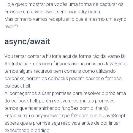
Hoje quero mostrar pra vocês uma forma de capturar os
erros de um async await sem usar o try catch.
Mas primeiro vamos recaptular, o que é mesmo um async
await?
async/await
Vou tentar contar a historia aqui de forma rápida, vamo lá:
Ao trabalhar-mos com funções assíncronas no JavaScript
temos alguns recursos bem comuns como utilizando
callbacks, porem os callbacks podem causar o famoso
callback hell.
Aí começamos a usar promises para resolver o problema
do callback hell, porém se tivermos muitas promises
temos que ficar aninhando funções com o .then().
Então surgiu o async/await que faz com que o JavaScript
espere que a promise seja resolvida antes de continuar
executando o código.