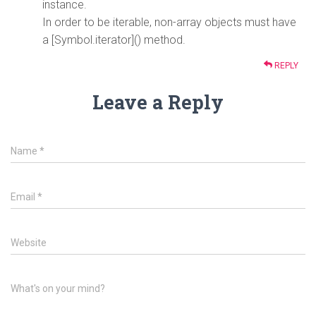
instance.
In order to be iterable, non-array objects must have
a [Symbol.iterator]() method.
REPLY
Leave a Reply
Name
*
Email
*
Website
What's on your mind?