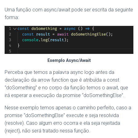
Uma função com async/await pode ser escrita da seguinte
forma:
Exemplo Async/Await
Perceba que temos a palavra async logo antes da
declaração da arrow function que é atribuída a const
“doSomething” e no corpo da função temos o await, que
irá esperar a execução da promise “doSomethingElse”.
Nesse exemplo temos apenas o caminho perfeito, caso a
promise “doSomethingElse” execute e seja resolvida
(resolve). Caso algum erro ocorra e ela seja rejeitada
(reject), não será tratado nessa função.