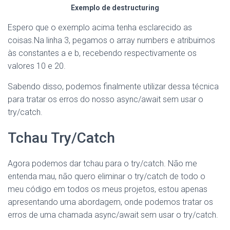
Exemplo de destructuring
Espero que o exemplo acima tenha esclarecido as
coisas.Na linha 3, pegamos o array numbers e atribuimos
às constantes a e b, recebendo respectivamente os
valores 10 e 20.
Sabendo disso, podemos finalmente utilizar dessa técnica
para tratar os erros do nosso async/await sem usar o
try/catch.
Tchau Try/Catch
Agora podemos dar tchau para o try/catch. Não me
entenda mau, não quero eliminar o try/catch de todo o
meu código em todos os meus projetos, estou apenas
apresentando uma abordagem, onde podemos tratar os
erros de uma chamada async/await sem usar o try/catch.