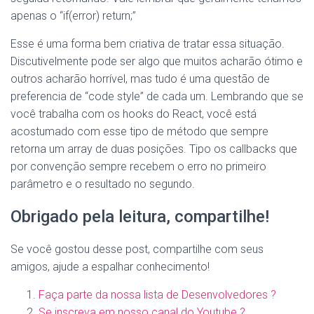
apenas o “if(error) return;”
Esse é uma forma bem criativa de tratar essa situação.
Discutivelmente pode ser algo que muitos acharão ótimo e
outros acharão horrível, mas tudo é uma questão de
preferencia de “code style” de cada um. Lembrando que se
você trabalha com os hooks do React, você está
acostumado com esse tipo de método que sempre
retorna um array de duas posições. Tipo os callbacks que
por convenção sempre recebem o erro no primeiro
parâmetro e o resultado no segundo.
Obrigado pela leitura, compartilhe!
Se você gostou desse post, compartilhe com seus
amigos, ajude a espalhar conhecimento!
Faça parte da nossa lista de Desenvolvedores ?
Se inscreva em nosso canal do Youtube ?