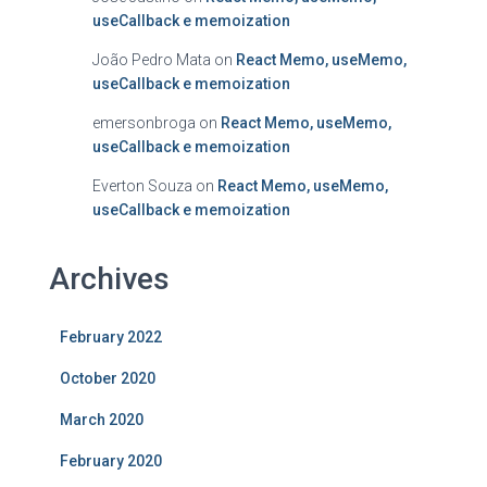
useCallback e memoization
João Pedro Mata
on
React Memo, useMemo,
useCallback e memoization
emersonbroga
on
React Memo, useMemo,
useCallback e memoization
Everton Souza
on
React Memo, useMemo,
useCallback e memoization
Archives
February 2022
October 2020
March 2020
February 2020