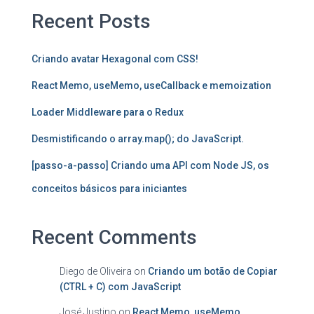
Recent Posts
Criando avatar Hexagonal com CSS!
React Memo, useMemo, useCallback e memoization
Loader Middleware para o Redux
Desmistificando o array.map(); do JavaScript.
[passo-a-passo] Criando uma API com Node JS, os
conceitos básicos para iniciantes
Recent Comments
Diego de Oliveira
on
Criando um botão de Copiar
(CTRL + C) com JavaScript
José Justino
on
React Memo, useMemo,