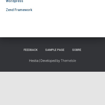
Wordpress
Zend Framework
FEEDBACK
SAMPLE PAGE
SOBRE
Hestia | Developed by
ThemeIsle