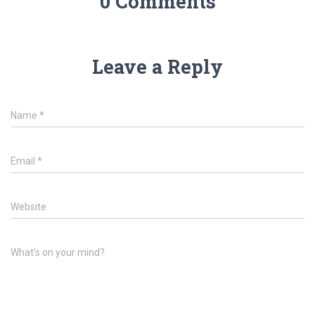
0 Comments
Leave a Reply
Name
*
Email
*
Website
What's on your mind?