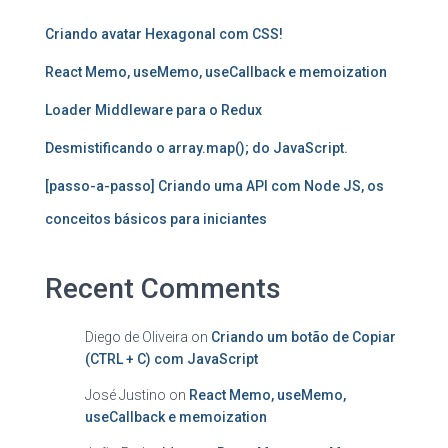
Criando avatar Hexagonal com CSS!
React Memo, useMemo, useCallback e memoization
Loader Middleware para o Redux
Desmistificando o array.map(); do JavaScript.
[passo-a-passo] Criando uma API com Node JS, os
conceitos básicos para iniciantes
Recent Comments
Diego de Oliveira
on
Criando um botão de Copiar
(CTRL + C) com JavaScript
José Justino
on
React Memo, useMemo,
useCallback e memoization