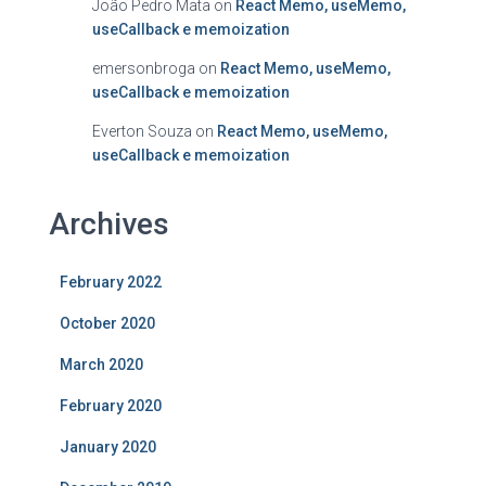
João Pedro Mata
on
React Memo, useMemo,
useCallback e memoization
emersonbroga
on
React Memo, useMemo,
useCallback e memoization
Everton Souza
on
React Memo, useMemo,
useCallback e memoization
Archives
February 2022
October 2020
March 2020
February 2020
January 2020