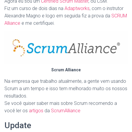
Agora eu sou um
Certified Scrum Master
, ou CSM.
Fiz um curso de dois dias na
Adaptworks
, com o instrutor
Alexandre Magno e logo em seguida fiz a prova da
SCRUM
Alliance
e me certifiquei.
Scrum Alliance
Na empresa que trabalho atualmente, a gente vem usando
Scrum a um tempo e isso tem melhorado muito os nossos
resultados.
Se você quiser saber mais sobre Scrum recomendo a
você ler os
artigos
da
ScrumAlliance
Update