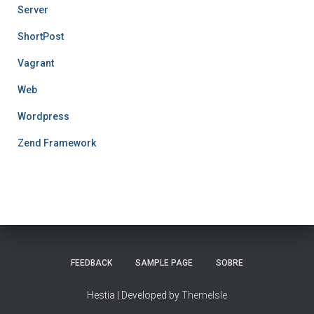
Server
ShortPost
Vagrant
Web
Wordpress
Zend Framework
FEEDBACK
SAMPLE PAGE
SOBRE
Hestia | Developed by
ThemeIsle