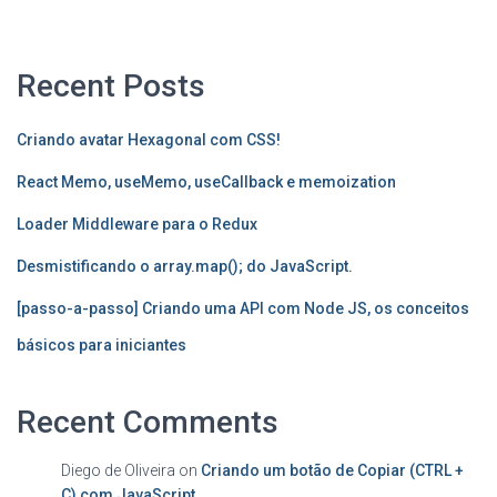
Recent Posts
Criando avatar Hexagonal com CSS!
React Memo, useMemo, useCallback e memoization
Loader Middleware para o Redux
Desmistificando o array.map(); do JavaScript.
[passo-a-passo] Criando uma API com Node JS, os conceitos
básicos para iniciantes
Recent Comments
Diego de Oliveira
on
Criando um botão de Copiar (CTRL +
C) com JavaScript