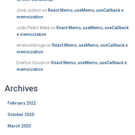
José Justino
on
React Memo, useMemo, useCallback e
memoization
João Pedro Mata
on
React Memo, useMemo, useCallback
e memoization
emersonbroga
on
React Memo, useMemo, useCallback e
memoization
Everton Souza
on
React Memo, useMemo, useCallback e
memoization
Archives
February 2022
October 2020
March 2020