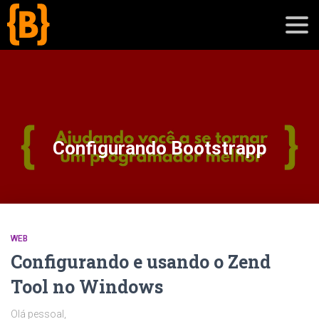
';
blog
Configurando Bootstrapp
sobre
cursos
WEB
Configurando e usando o Zend
Tool no Windows
Olá pessoal,