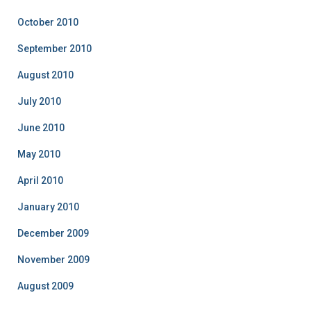
October 2010
September 2010
August 2010
July 2010
June 2010
May 2010
April 2010
January 2010
December 2009
November 2009
August 2009