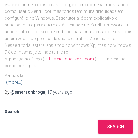
esse é o primeiro post desse blog, e quero começar mostrando
como usar o Zend Tool, mas todos têm muita dificuldade em
configurá-lo no Windows. Esse tutorial é bem explicativo e
principalmente para quem está iniciando no ZendFramework. Eu
acho muito util o uso do Zend Tool para criar seus projetos… pois
assim você não precisa de criar a estrutura Zend na mão.
Nesse tutorial estarei ensiando no windows Xp, mas no windows
7 é do mesmo jeito, não tem erro.
Agradeço ao Diego (
http://diegoholiveira.com
) que me ensinou
como configurar.
Vamos lá…
(more…)
By
@emersonbroga
,
17 years
ago
Search
SEARCH