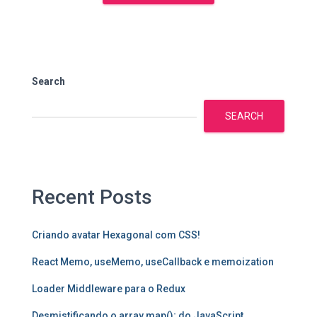
Search
SEARCH
Recent Posts
Criando avatar Hexagonal com CSS!
React Memo, useMemo, useCallback e memoization
Loader Middleware para o Redux
Desmistificando o array.map(); do JavaScript.