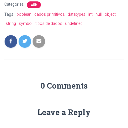
Categories:
WEB
Tags:
boolean
dados primitivos
datatypes
int
null
object
string
symbol
tipos de dados
undefined
0 Comments
Leave a Reply