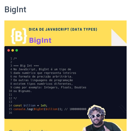
BigInt