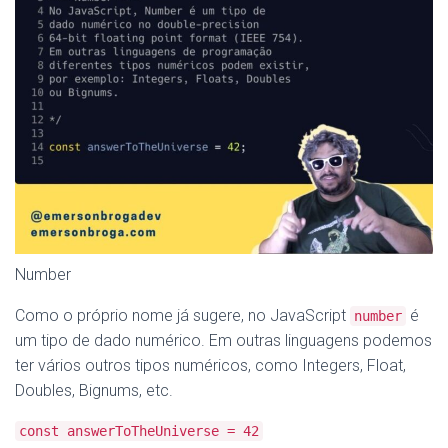
Number
Como o próprio nome já sugere, no JavaScript
é
number
um tipo de dado numérico. Em outras linguagens podemos
ter vários outros tipos numéricos, como Integers, Float,
Doubles, Bignums, etc.
const answerToTheUniverse = 42