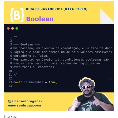
Boolean