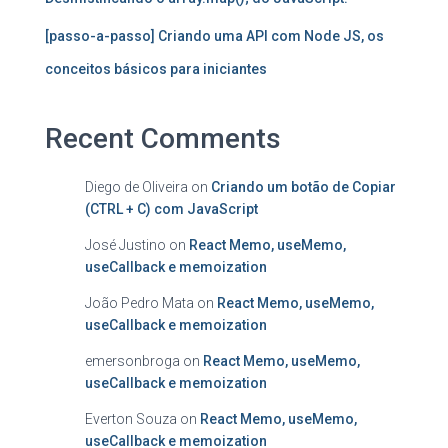
[passo-a-passo] Criando uma API com Node JS, os
conceitos básicos para iniciantes
Recent Comments
Diego de Oliveira
on
Criando um botão de Copiar
(CTRL + C) com JavaScript
José Justino
on
React Memo, useMemo,
useCallback e memoization
João Pedro Mata
on
React Memo, useMemo,
useCallback e memoization
emersonbroga
on
React Memo, useMemo,
useCallback e memoization
Everton Souza
on
React Memo, useMemo,
useCallback e memoization