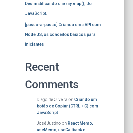
Desmistificando o array.map(); do
JavaScript.
[passo-a-passo] Criando uma API com
Node JS, os conceitos básicos para
iniciantes
Recent
Comments
Diego de Oliveira
on
Criando um
botão de Copiar (CTRL + C) com
JavaScript
José Justino
on
React Memo,
useMemo, useCallback e