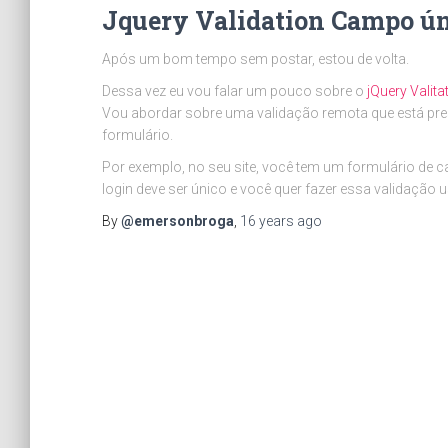
Jquery Validation Campo úni
Após um bom tempo sem postar, estou de volta.
Dessa vez eu vou falar um pouco sobre o
jQuery Valita
Vou abordar sobre uma validação remota que está pres
formulário.
Por exemplo, no seu site, você tem um formulário de
login deve ser único e você quer fazer essa validação 
By
@emersonbroga
,
16 years
ago