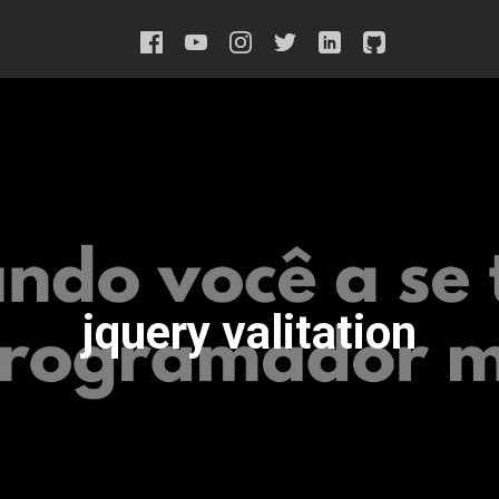
jquery valitation