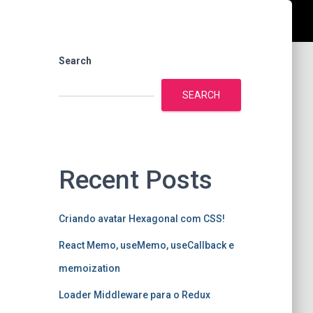
Search
SEARCH
Recent Posts
Criando avatar Hexagonal com CSS!
React Memo, useMemo, useCallback e
memoization
Loader Middleware para o Redux