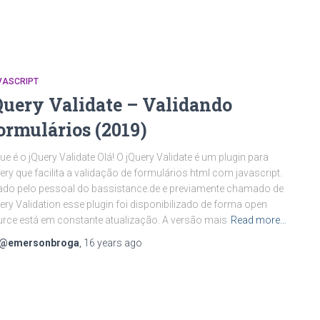
VASCRIPT
Query Validate – Validando
ormulários (2019)
ue é o jQuery Validate Olá! O jQuery Validate é um plugin para
ery que facilita a validação de formulários html com javascript.
ado pelo pessoal do bassistance.de e previamente chamado de
ery Validation esse plugin foi disponibilizado de forma open
rce está em constante atualização. A versão mais
Read more…
@emersonbroga
,
16 years
ago