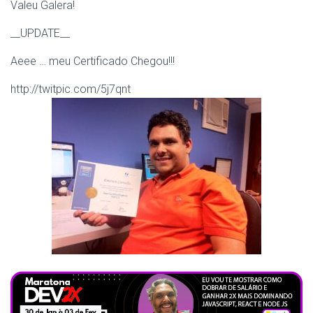
Valeu Galera!
__UPDATE__
Aeee … meu Certificado Chegou!!!
http://twitpic.com/5j7qnt