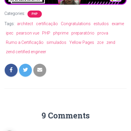
Categories:
PHP
Tags:
architect
certificação
Congratulations
estudos
exame
ipec
pearson vue
PHP
phprime
preparatório
prova
Rumo a Certificação
simulados
Yellow Pages
zce
zend
zend certified engineer
9 Comments