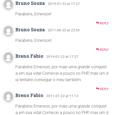
Bruno Souza
· 2019-01-22 at 17:27
Parabéns, Emerson!
REPLY
Bruno Souza
· 2011-06-23 at 22:53
Parabéns, Emerson!
REPLY
Breno Fábio
· 2019-01-22 at 17:27
Parabéns Emerson, por mais uma grande conquist
a em sua vida! Comecei a pouco no PHP, mas um d
ia tentarei conseguir o meu também.
REPLY
Breno Fábio
· 2011-07-22 at 11:12
Parabéns Emerson, por mais uma grande conquist
a em sua vida! Comecei a pouco no PHP, mas um d