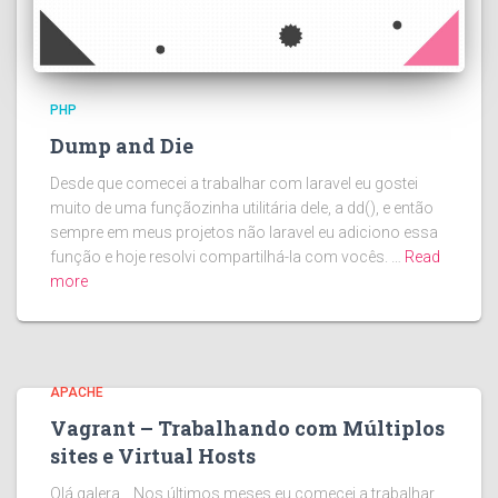
PHP
Dump and Die
Desde que comecei a trabalhar com laravel eu gostei
muito de uma funçãozinha utilitária dele, a dd(), e então
sempre em meus projetos não laravel eu adiciono essa
função e hoje resolvi compartilhá-la com vocês. …
Read
more
APACHE
Vagrant – Trabalhando com Múltiplos
sites e Virtual Hosts
Olá galera… Nos últimos meses eu comecei a trabalhar