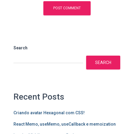
Search
SEARCH
Recent Posts
Criando avatar Hexagonal com CSS!
React Memo, useMemo, useCallback e memoization