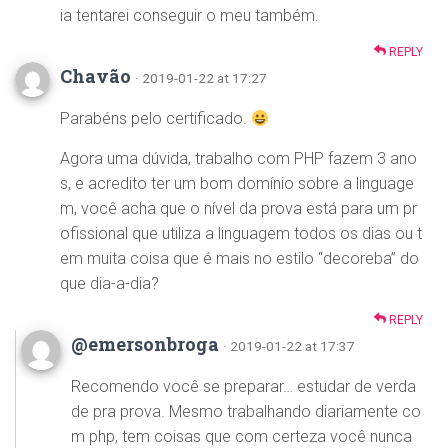
ia tentarei conseguir o meu também.
REPLY
Chavão
· 2019-01-22 at 17:27
Parabéns pelo certificado.
Agora uma dúvida, trabalho com PHP fazem 3 ano
s, e acredito ter um bom domínio sobre a linguage
m, você acha que o nível da prova está para um pr
ofissional que utiliza a linguagem todos os dias ou t
em muita coisa que é mais no estilo “decoreba” do
que dia-a-dia?
REPLY
@emersonbroga
· 2019-01-22 at 17:37
Recomendo você se preparar… estudar de verda
de pra prova. Mesmo trabalhando diariamente co
m php, tem coisas que com certeza você nunca