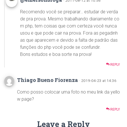
· 2011-08-12 at 10:56
Recomendo você se preparar… estudar de verda
de pra prova. Mesmo trabalhando diariamente co
m php, tem coisas que com certeza você nunca
usou e que pode cair na prova. Fora as pegadinh
as que aparecem e devido a falta de padrão das
funções do php você pode se confundir.
Bons estudos e boa sorte na prova!
REPLY
Thiago Bueno Fiorenza
· 2019-04-23 at 14:36
Como posso colocar uma foto no meu link da yello
w page?
REPLY
Leave a Reply