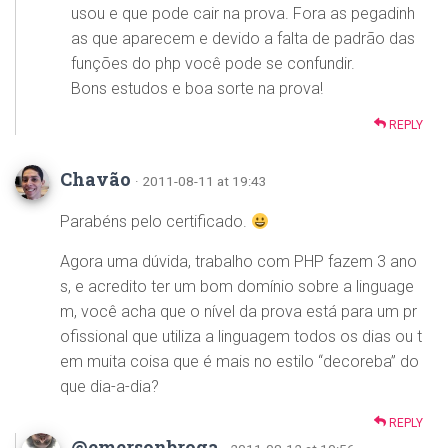
usou e que pode cair na prova. Fora as pegadinh
as que aparecem e devido a falta de padrão das
funções do php você pode se confundir.
Bons estudos e boa sorte na prova!
REPLY
Chavão
· 2011-08-11 at 19:43
Parabéns pelo certificado.
Agora uma dúvida, trabalho com PHP fazem 3 ano
s, e acredito ter um bom domínio sobre a linguage
m, você acha que o nível da prova está para um pr
ofissional que utiliza a linguagem todos os dias ou t
em muita coisa que é mais no estilo “decoreba” do
que dia-a-dia?
REPLY
@emersonbroga