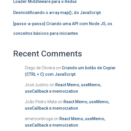
Loader Middleware para o Redux
Desmistificando o array.map(); do JavaScript.
[passo-a-passo] Criando uma API com Node JS, os
conceitos básicos para iniciantes
Recent Comments
Diego de Oliveira
on
Criando um botão de Copiar
(CTRL + C) com JavaScript
José Justino
on
React Memo, useMemo,
useCallback e memoization
João Pedro Mata
on
React Memo, useMemo,
useCallback e memoization
emersonbroga
on
React Memo, useMemo,
useCallback e memoization